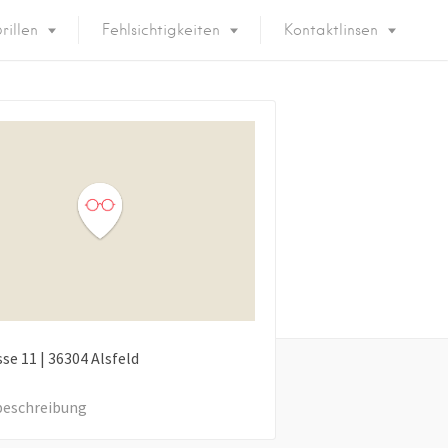
rillen
Fehlsichtigkeiten
Kontaktlinsen
sse
11
|
36304
Alsfeld
eschreibung