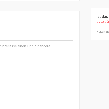
Ist das
Jetzt 
Halten Sie