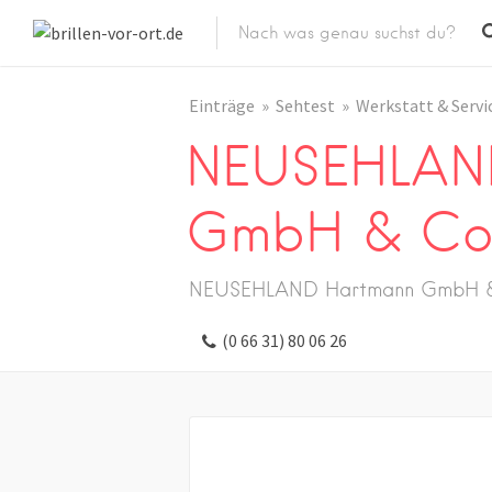
Einträge
Sehtest
Werkstatt & Servi
NEUSEHLAN
GmbH & Co
NEUSEHLAND Hartmann GmbH &
(0 66 31) 80 06 26