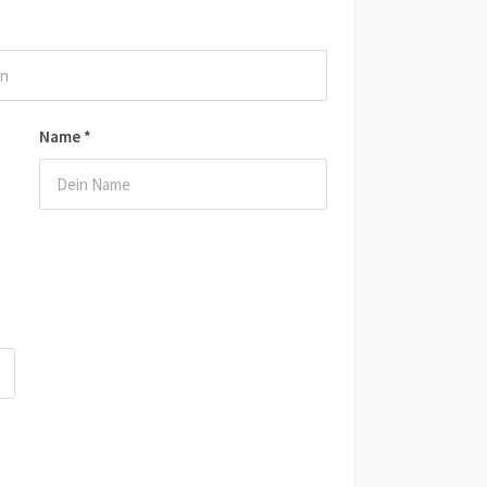
Name
*