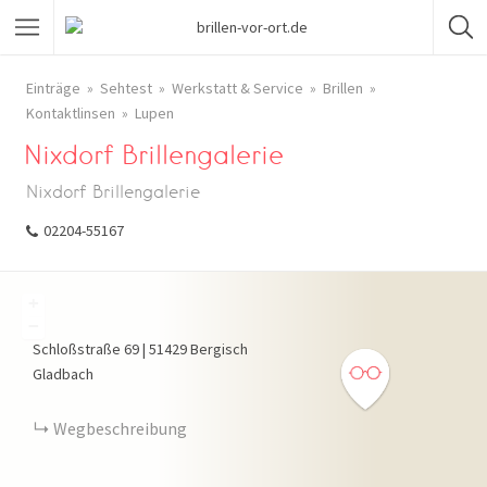
Einträge
Sehtest
Werkstatt & Service
Brillen
Kontaktlinsen
Lupen
Nixdorf Brillengalerie
Nixdorf Brillengalerie
02204-55167
+
−
Schloßstraße
69
|
51429
Bergisch
Gladbach
Wegbeschreibung