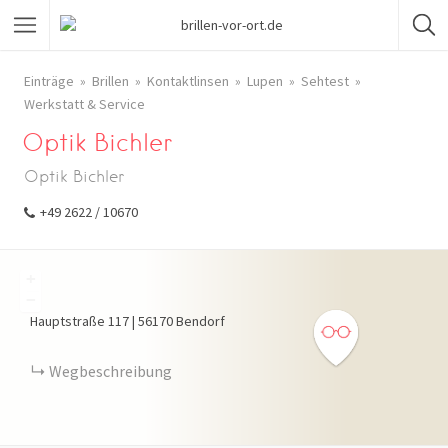
Einträge
Brillen
Kontaktlinsen
Lupen
Sehtest
Werkstatt & Service
Optik Bichler
Optik Bichler
+49 2622 / 10670
+
−
Hauptstraße
117
|
56170
Bendorf
Wegbeschreibung