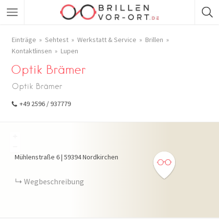
Einträge
Sehtest
Werkstatt & Service
Brillen
Kontaktlinsen
Lupen
Optik Brämer
Optik Brämer
+49 2596 / 937779
+
−
Mühlenstraße
6
|
59394
Nordkirchen
Wegbeschreibung