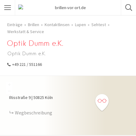
Einträge
Brillen
Kontaktlinsen
Lupen
Sehtest
Werkstatt & Service
Optik Dumm e.K.
Optik Dumm e.K.
+49 221 / 551166
+
−
Iltisstraße
9
|
50825
Köln
Wegbeschreibung