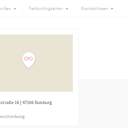
rillen
Fehlsichtigkeiten
Kontaktlinsen
sstraße
16
|
47166
Duisburg
eschreibung