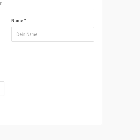
Name
*