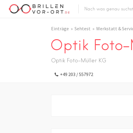
Einträge
Sehtest
Werkstatt & Servi
Optik Foto-
Optik Foto-Müller KG
+49 203 / 557972