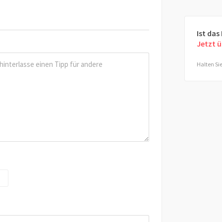
Ist das
Jetzt 
Halten Sie