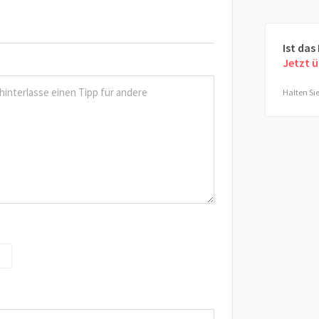
Ist das
Jetzt 
Halten Sie