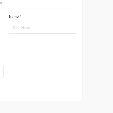
Name
*