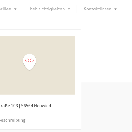
rillen
Fehlsichtigkeiten
Kontaktlinsen
traße
103
|
56564
Neuwied
eschreibung