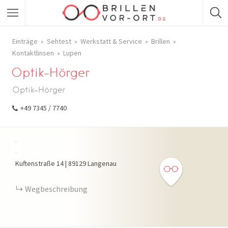
Einträge
Sehtest
Werkstatt & Service
Brillen
Kontaktlinsen
Lupen
Optik-Hörger
Optik-Hörger
+49 7345 / 7740
+
−
Kuftenstraße
14
|
89129
Langenau
Wegbeschreibung