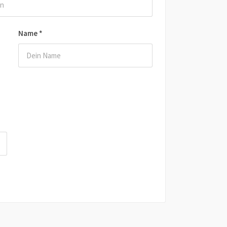
Name
*