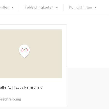
rillen
Fehlsichtigkeiten
Kontaktlinsen
raße
71
|
42853
Remscheid
eschreibung