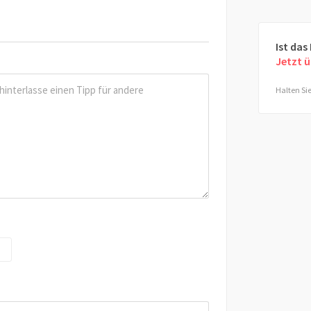
Ist das
Jetzt 
Halten Sie