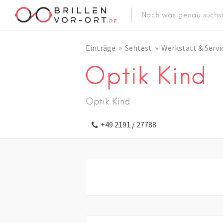
Einträge
Sehtest
Werkstatt & Servi
Optik Kind
Optik Kind
+49 2191 / 27788