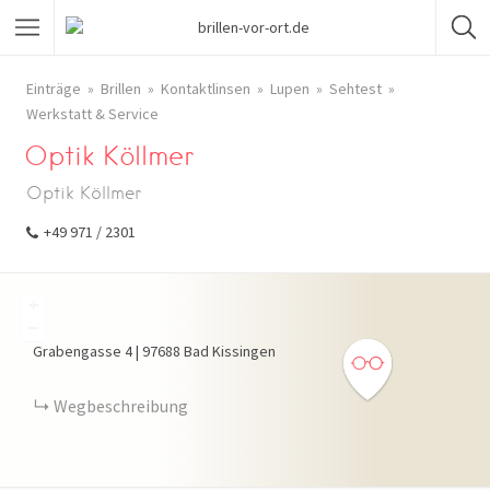
Einträge
Brillen
Kontaktlinsen
Lupen
Sehtest
Werkstatt & Service
Optik Köllmer
Optik Köllmer
+49 971 / 2301
+
−
Grabengasse
4
|
97688
Bad Kissingen
Wegbeschreibung