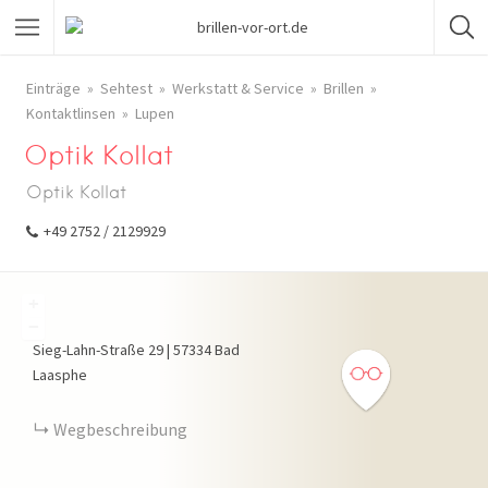
Einträge
Sehtest
Werkstatt & Service
Brillen
Kontaktlinsen
Lupen
Optik Kollat
Optik Kollat
+49 2752 / 2129929
+
−
Sieg-Lahn-Straße
29
|
57334
Bad
Laasphe
Wegbeschreibung