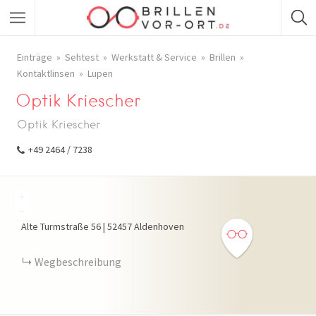
Einträge
Sehtest
Werkstatt & Service
Brillen
Kontaktlinsen
Lupen
Optik Kriescher
Optik Kriescher
+49 2464 / 7238
+
−
Alte Turmstraße
56
|
52457
Aldenhoven
Wegbeschreibung