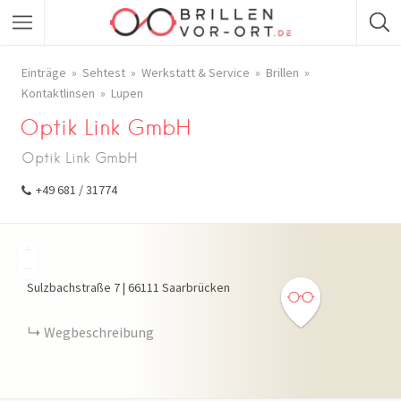
Einträge
Sehtest
Werkstatt & Service
Brillen
Kontaktlinsen
Lupen
Optik Link GmbH
Optik Link GmbH
+49 681 / 31774
+
−
Sulzbachstraße
7
|
66111
Saarbrücken
Wegbeschreibung