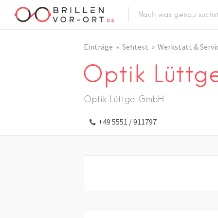
Einträge
Sehtest
Werkstatt & Servi
Optik Lütt
Optik Lüttge GmbH
+49 5551 / 911797