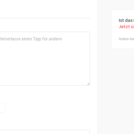
Ist das
Jetzt 
Halten Sie