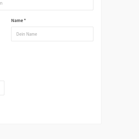
Name
*