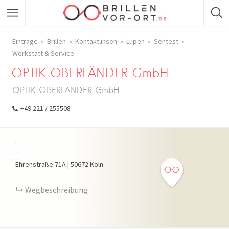
Einträge
Brillen
Kontaktlinsen
Lupen
Sehtest
Werkstatt & Service
OPTIK OBERLÄNDER GmbH
OPTIK OBERLÄNDER GmbH
+49 221 / 255508
+
−
Ehrenstraße
71A
|
50672
Köln
Wegbeschreibung