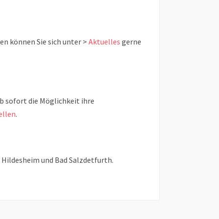
en können Sie sich unter >
Aktuelles
gerne
sofort die Möglichkeit ihre
ellen
.
n Hildesheim und Bad Salzdetfurth.