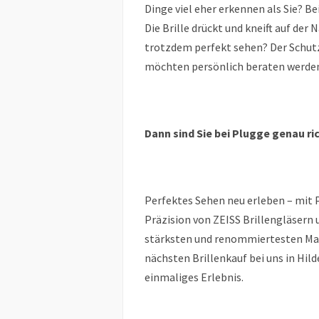
Dinge viel eher erkennen als Sie? 
Die Brille drückt und kneift auf der 
trotzdem perfekt sehen? Der Schutz 
möchten persönlich beraten werden 
Dann sind Sie bei Plugge genau ric
Perfektes Sehen neu erleben – mit 
Präzision von ZEISS Brillengläsern 
stärksten und renommiertesten Mark
nächsten Brillenkauf bei uns in Hil
einmaliges Erlebnis.