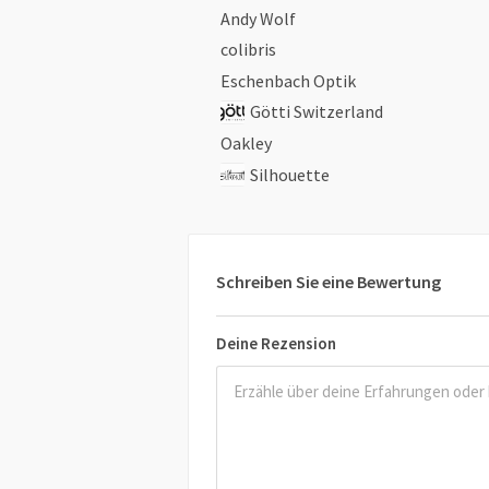
Andy Wolf
colibris
Eschenbach Optik
Götti Switzerland
Oakley
Silhouette
Schreiben Sie eine Bewertung
Deine Rezension