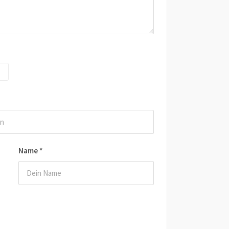
Name
*