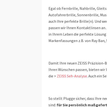
Egal ob Fernbrille, Nahbrille, Gleit
Autofahrerbrille, Sonnenbrille, Musi
auch Ihre perfekte Brille(n). Und wen
passen wir Ihnen Kontaktlinsen an. 
in Ihrem Leben die perfekte Lösung 
Markenfassungen z.B. von Ray Ban, Sw
Damit Ihre neuen ZEISS Präzision-Br
Ihren Wünschen passen, bieten wir 
die >
ZEISS Seh-Analyse
. Auch ein S
So stellt Plugge sicher, dass Ihre n
sind:
für Sie persönlich maßgefert