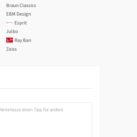
Braun Classics
EBM Design
Esprit
Julbo
Ray Ban
Zeiss