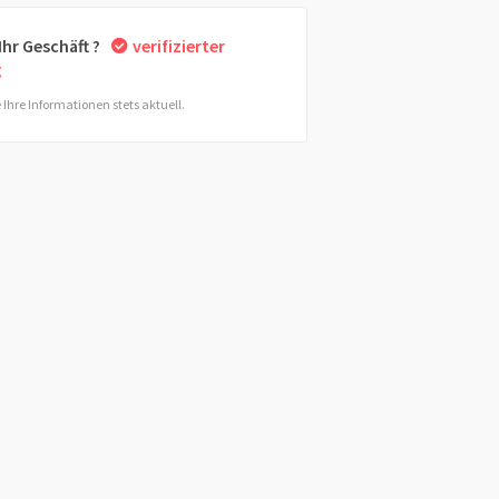
 Ihr Geschäft ?
verifizierter
g
 Ihre Informationen stets aktuell.