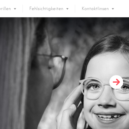
rillen
Fehlsichtigkeiten
Kontaktlinsen