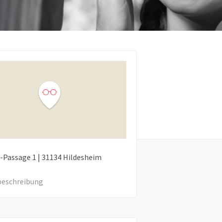
-Passage
1
|
31134
Hildesheim
eschreibung