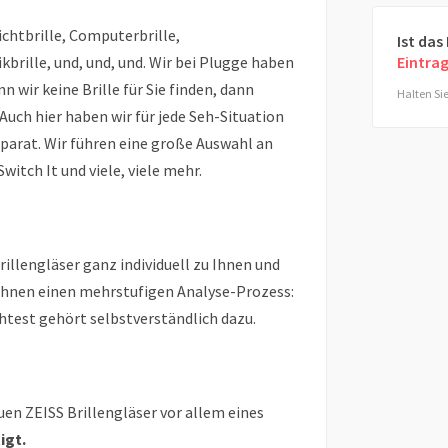
sichtbrille, Computerbrille,
Ist das
kbrille, und, und, und. Wir bei Plugge haben
Eintra
n wir keine Brille für Sie finden, dann
Halten Sie
Auch hier haben wir für jede Seh-Situation
parat. Wir führen eine große Auswahl an
itch It und viele, viele mehr.
illengläser ganz individuell zu Ihnen und
Ihnen einen mehrstufigen Analyse-Prozess:
ehtest gehört selbstverständlich dazu.
euen ZEISS Brillengläser vor allem eines
igt.