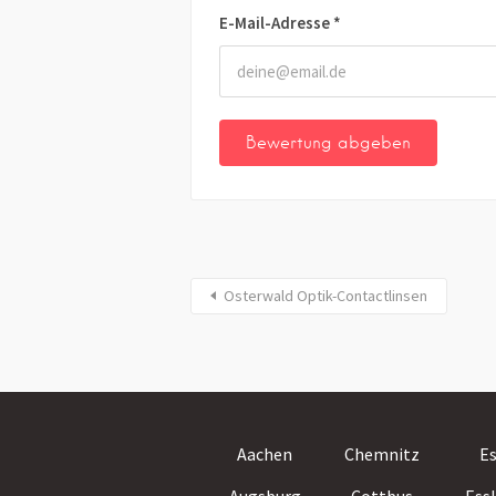
E-Mail-Adresse
*
Osterwald Optik-Contactlinsen
Aachen
Chemnitz
E