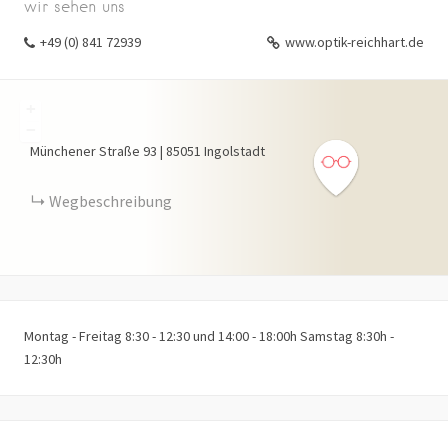
wir sehen uns
+49 (0) 841 72939
www.optik-reichhart.de
+
−
Münchener Straße
93
|
85051
Ingolstadt
Wegbeschreibung
Montag - Freitag 8:30 - 12:30 und 14:00 - 18:00h Samstag 8:30h -
12:30h