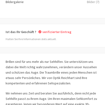
Bildergalerie
Bilder (7)
Ist das Ihr Geschäft ?
verifizierter Eintrag
Halten Sie Ihre Informationen stets aktuell.
Brillen sind für uns mehr als nur Sehhilfen. Sie unterstützen uns
dabei die Welt richtig wahrzunehmen, verändern unser Aussehen
und schützen das Auge. Die Traumbrille eines jeden Menschen ist
etwas sehr Persönliches. Wir von Optik Reichhart sind Ihre
kompetenten und erfahrenen Sehspezialisten.
Wir nehmen uns Zeit und beraten Sie ausführlich, denn nicht jede
Sehhilfe passt zu Ihrem Auge. Um Ihren maximalen Sehkomfort zu
garantieren, legen wir besonderen Wert auf eine exakte 3D-