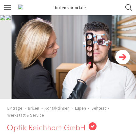
Einträge
Brillen
Kontaktlinsen
Lupen
Sehtest
Werkstatt & Service
Optik Reichhart GmbH