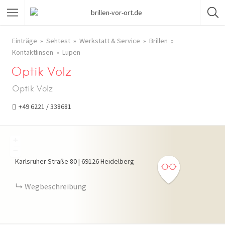
Einträge
Sehtest
Werkstatt & Service
Brillen
Kontaktlinsen
Lupen
Optik Volz
Optik Volz
+49 6221 / 338681
+
−
Karlsruher Straße
80
|
69126
Heidelberg
Wegbeschreibung