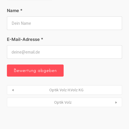
Name
*
E-Mail-Adresse
*
Optik Volz H.Volz KG
Optik Volz