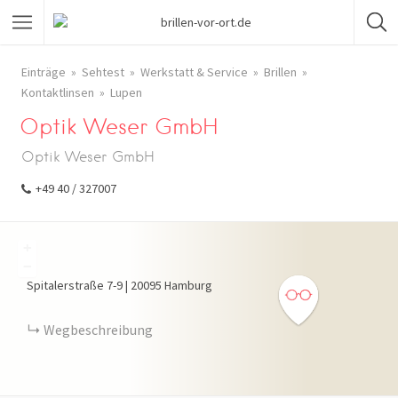
Einträge
Sehtest
Werkstatt & Service
Brillen
Kontaktlinsen
Lupen
Optik Weser GmbH
Optik Weser GmbH
+49 40 / 327007
+
−
Spitalerstraße
7-9
|
20095
Hamburg
Wegbeschreibung