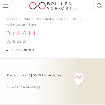
Einträge
Sehtest
Werkstatt & Service
Brillen
Kontaktlinsen
Lupen
Optik Zetel
Optik Zetel
+49 3473 / 912088
+
−
Krügerbrücke
12
|
06449
Aschersleben
Wegbeschreibung