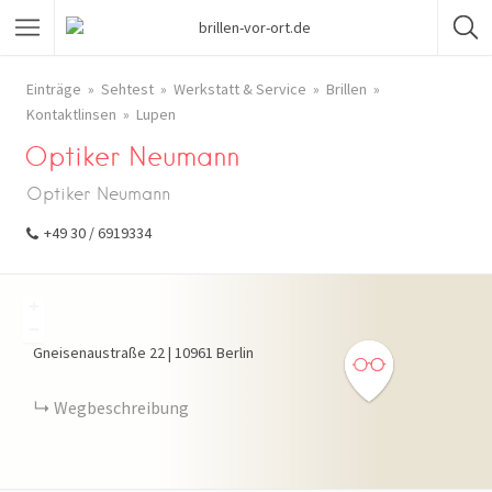
Einträge
Sehtest
Werkstatt & Service
Brillen
Kontaktlinsen
Lupen
Optiker Neumann
Optiker Neumann
+49 30 / 6919334
+
−
Gneisenaustraße
22
|
10961
Berlin
Wegbeschreibung