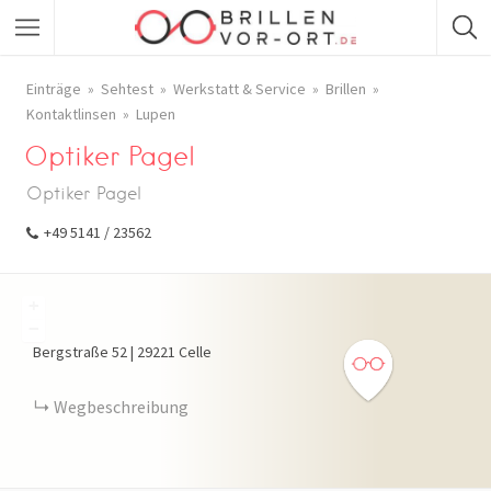
Einträge
Sehtest
Werkstatt & Service
Brillen
Kontaktlinsen
Lupen
Optiker Pagel
Optiker Pagel
+49 5141 / 23562
+
−
Bergstraße
52
|
29221
Celle
Wegbeschreibung