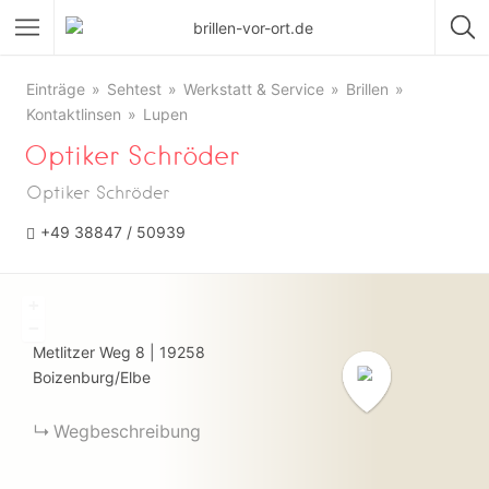
Einträge
Sehtest
Werkstatt & Service
Brillen
Kontaktlinsen
Lupen
Optiker Schröder
Optiker Schröder
+49 38847 / 50939
+
−
Metlitzer Weg
8
|
19258
Boizenburg/Elbe
Wegbeschreibung