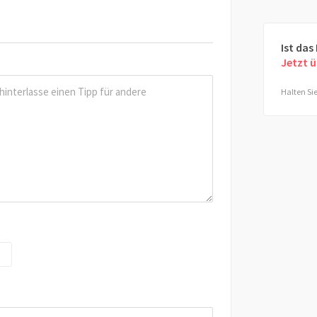
Ist das
Jetzt 
Halten Sie