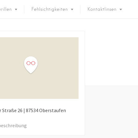
rillen
Fehlsichtigkeiten
Kontaktlinsen
r Straße
26
|
87534
Oberstaufen
eschreibung