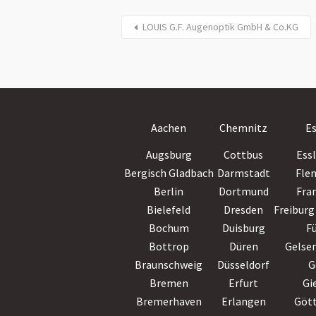
LOUIS G.F. Augenoptik GmbH & Co.KG
Aachen
Chemnitz
E
Augsburg
Cottbus
Ess
Bergisch Gladbach
Darmstadt
Fle
Berlin
Dortmund
Fra
Bielefeld
Dresden
Freiburg 
Bochum
Duisburg
F
Bottrop
Düren
Gelse
Braunschweig
Düsseldorf
G
Bremen
Erfurt
Gi
Bremerhaven
Erlangen
Göt