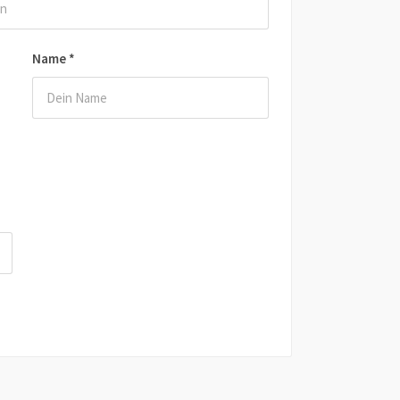
Name
*