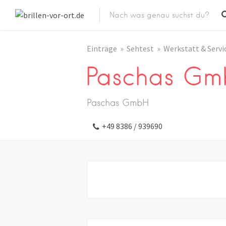
Einträge
Sehtest
Werkstatt & Servi
Paschas G
Paschas GmbH
+49 8386 / 939690