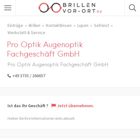
Einträge
Brillen
Kontaktlinsen
Lupen
Sehtest
Werkstatt & Service
Pro Optik Augenoptik
Fachgeschäft GmbH
Pro Optik Augenoptik Fachgeschäft GmbH
+49 3735 / 266657
Ist das Ihr Geschäft ?
Jetzt übernehmen.
Halten Sie Ihre Informationen stets aktuell.