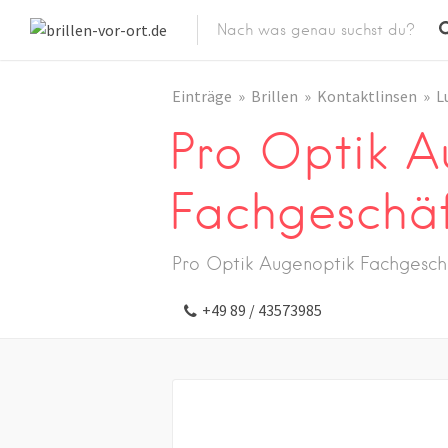
Einträge
Brillen
Kontaktlinsen
L
Pro Optik A
Fachgeschä
Pro Optik Augenoptik Fachgesc
+49 89 / 43573985