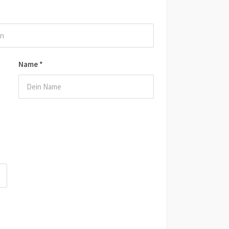
Name
*