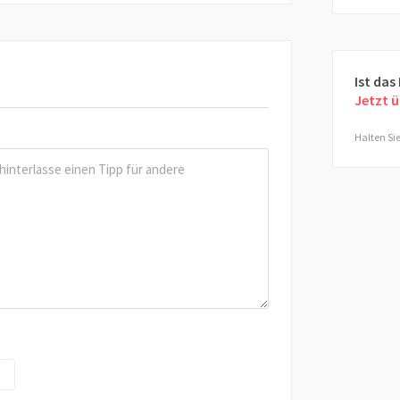
Ist das
Jetzt 
Halten Sie