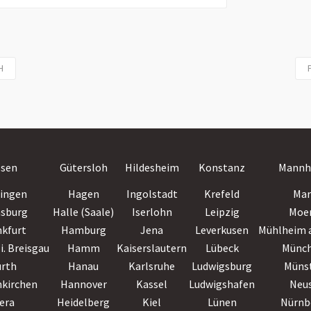
H
ssen
Gütersloh
Hildesheim
Konstanz
Mannh
lingen
Hagen
Ingolstadt
Krefeld
Mar
nsburg
Halle (Saale)
Iserlohn
Leipzig
Moe
nkfurt
Hamburg
Jena
Leverkusen
Mühlheim a
i. Breisgau
Hamm
Kaiserslautern
Lübeck
Münc
ürth
Hanau
Karlsruhe
Ludwigsburg
Müns
nkirchen
Hannover
Kassel
Ludwigshafen
Neu
era
Heidelberg
Kiel
Lünen
Nürnb