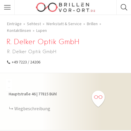
Einträge
Sehtest
Werkstatt & Service
Brillen
Kontaktlinsen
Lupen
R. Delker Optik GmbH
R. Delker Optik GmbH
+49 7223 / 24206
+
−
Hauptstraße
46
|
77815
Bühl
Wegbeschreibung