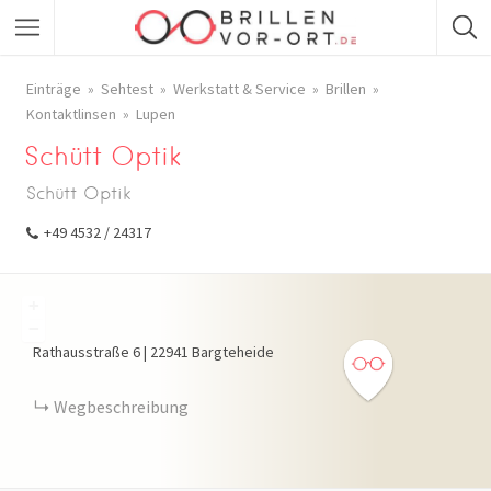
Einträge
Sehtest
Werkstatt & Service
Brillen
Kontaktlinsen
Lupen
Schütt Optik
Schütt Optik
+49 4532 / 24317
+
−
Rathausstraße
6
|
22941
Bargteheide
Wegbeschreibung