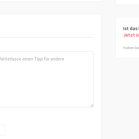
Ist das
Jetzt 
Halten Sie