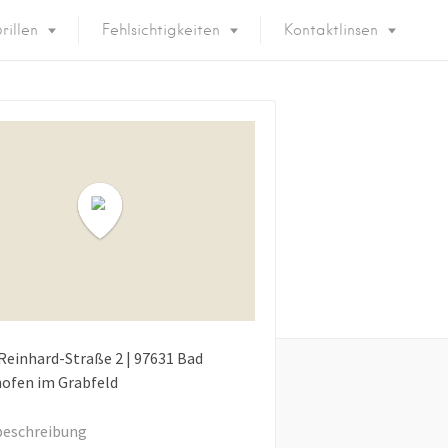
rillen
Fehlsichtigkeiten
Kontaktlinsen
Reinhard-Straße
2
|
97631
Bad
ofen im Grabfeld
eschreibung