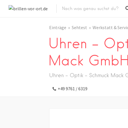
Einträge
Sehtest
Werkstatt & Servi
Uhren – Opt
Mack Gmb
Uhren - Optik - Schmuck Mack
+49 9761 / 6319