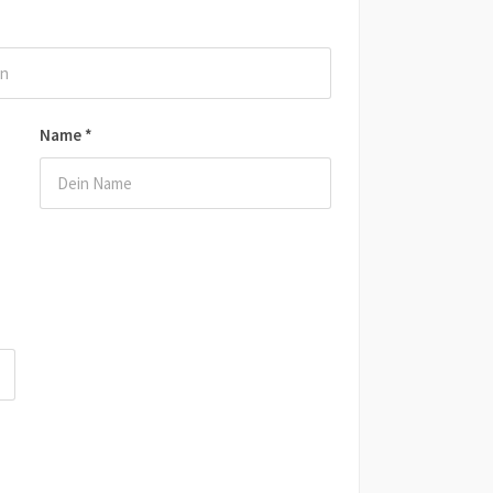
Name
*