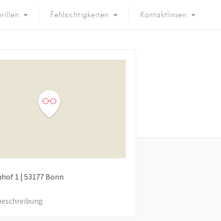
rillen
Fehlsichtigkeiten
Kontaktlinsen
nhof
1
|
53177
Bonn
eschreibung