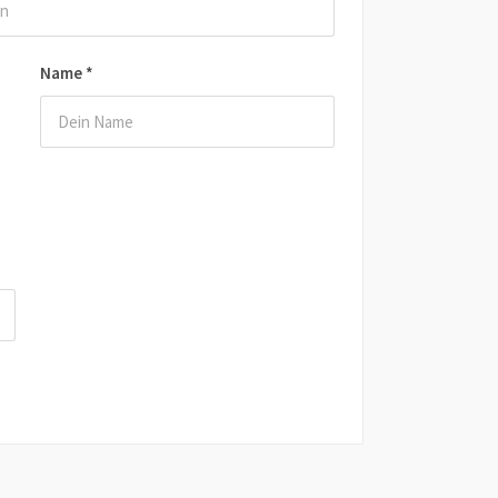
Name
*