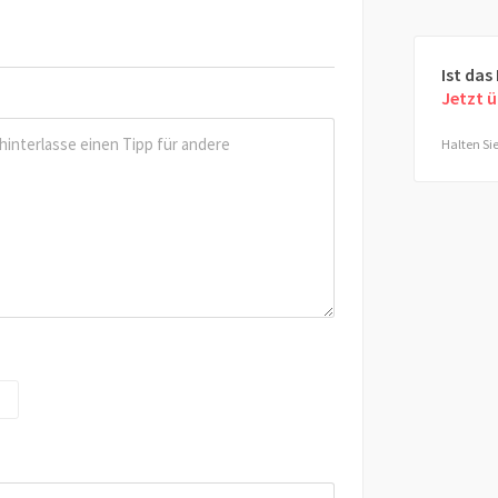
Ist das
Jetzt 
Halten Sie