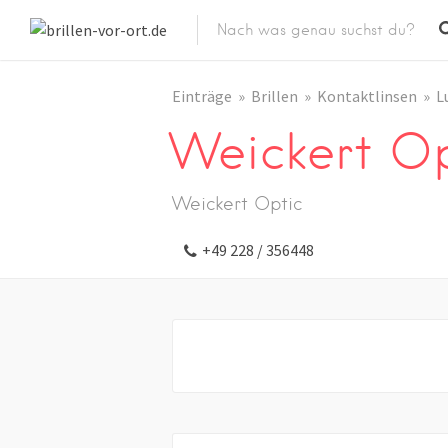
Einträge
Brillen
Kontaktlinsen
L
Weickert Op
Weickert Optic
+49 228 / 356448