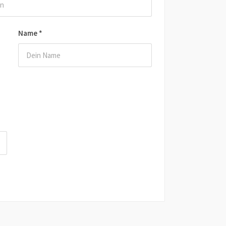
Name
*