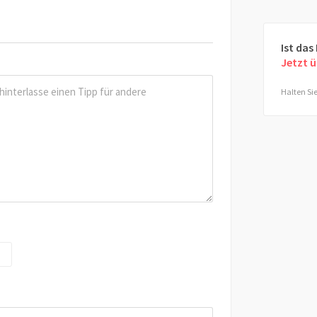
Ist das
Jetzt 
Halten Sie