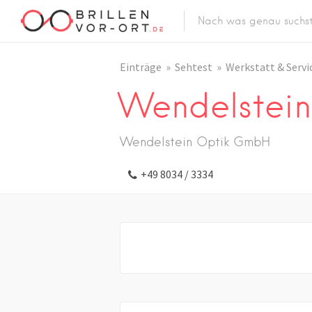
Einträge
Sehtest
Werkstatt & Servi
Wendelstei
Wendelstein Optik GmbH
+49 8034 / 3334