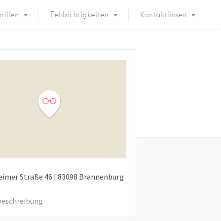
rillen
Fehlsichtigkeiten
Kontaktlinsen
eimer Straße
46
|
83098
Brannenburg
eschreibung