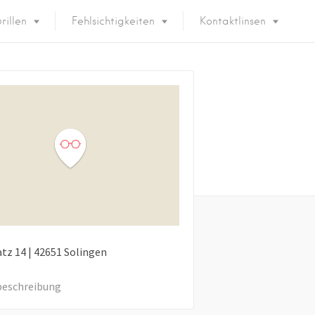
rillen
Fehlsichtigkeiten
Kontaktlinsen
atz
14
|
42651
Solingen
eschreibung