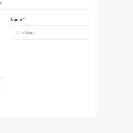
Name
*