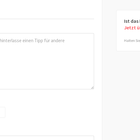
Ist das
Jetzt 
Halten Sie