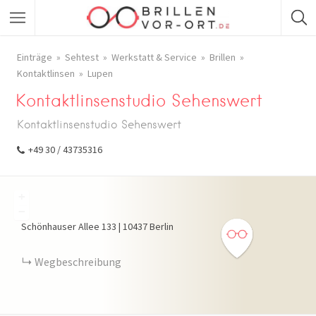
Einträge
Sehtest
Werkstatt & Service
Brillen
Kontaktlinsen
Lupen
Kontaktlinsenstudio Sehenswert
Kontaktlinsenstudio Sehenswert
+49 30 / 43735316
+
−
Schönhauser Allee
133
|
10437
Berlin
Wegbeschreibung