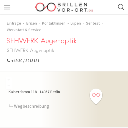
Einträge
Brillen
Kontaktlinsen
Lupen
Sehtest
Werkstatt & Service
SEHWERK Augenoptik
SEHWERK Augenoptik
+49 30 / 3215131
+
−
Kaiserdamm
118
|
14057
Berlin
Wegbeschreibung