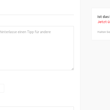
Ist das
Jetzt 
Halten Sie