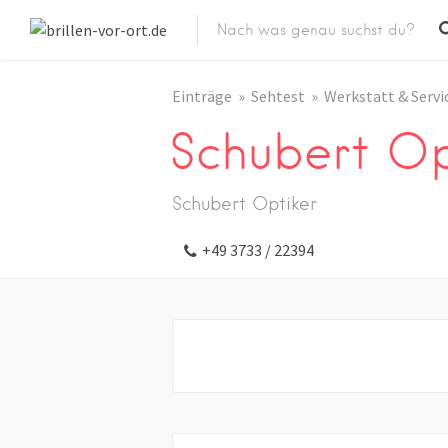
Einträge
Sehtest
Werkstatt & Servi
Schubert Op
Schubert Optiker
+49 3733 / 22394