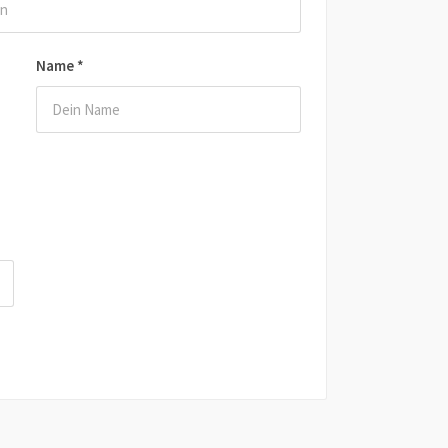
Name
*