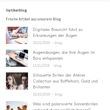
Optikerblog
Frische Artikel aus unserem Blog
Digitales Blaulicht führt zu
Erkrankungen der Augen
20/11/2019
blog
Augenübungen, die Ihre Augen im
Büro entspannen
12/11/2019
blog
Silhouette Brillen der Atelier
Collection aus Büffelhorn, Gold und
Brillanten
19/10/2019
blog
Was sind polarisierte Sonnenbrillen
und sind diese wirklich besser?