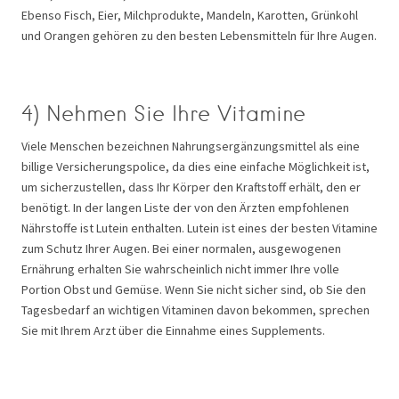
Ebenso Fisch, Eier, Milchprodukte, Mandeln, Karotten, Grünkohl
und Orangen gehören zu den besten Lebensmitteln für Ihre Augen.
4) Nehmen Sie Ihre Vitamine
Viele Menschen bezeichnen Nahrungsergänzungsmittel als eine
billige Versicherungspolice, da dies eine einfache Möglichkeit ist,
um sicherzustellen, dass Ihr Körper den Kraftstoff erhält, den er
benötigt. In der langen Liste der von den Ärzten empfohlenen
Nährstoffe ist Lutein enthalten. Lutein ist eines der besten Vitamine
zum Schutz Ihrer Augen. Bei einer normalen, ausgewogenen
Ernährung erhalten Sie wahrscheinlich nicht immer Ihre volle
Portion Obst und Gemüse. Wenn Sie nicht sicher sind, ob Sie den
Tagesbedarf an wichtigen Vitaminen davon bekommen, sprechen
Sie mit Ihrem Arzt über die Einnahme eines Supplements.