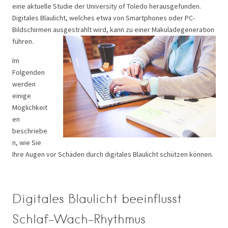
eine aktuelle Studie der University of Toledo herausgefunden.
Digitales Blaulicht, welches etwa von Smartphones oder PC-
Bildschirmen ausgestrahlt wird, kann zu einer Makuladegeneration
führen.
Im
Folgenden
werden
einige
Möglichkeit
en
beschriebe
n, wie Sie
Ihre Augen vor Schäden durch digitales Blaulicht schützen können.
Digitales Blaulicht beeinflusst
Schlaf-Wach-Rhythmus