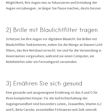
Möglichkeit, Ihre Augen neu zu fokussieren und Ermüdung der
Augen vorzubeugen. Je länger Sie Pause machen, desto besser.
2) Brille mit Blaulichtfilter tragen
Schützen Sie Ihre Augen vor digitalem Blaulicht. Die Brillen mit
Blaulichtfilter funktionieren, indem Sie die Menge an blauem Licht
filtern, das Ihre Netzhaut erreicht. Sie sind für die Verwendung in
Innenräumen vorgesehen, während sie einen Computer, ein
Mobiltelefon oder ein Fernsehgerät verwenden.
3) Ernähren Sie sich gesund
Eine gesunde und ausgewogene Ernährung ist das A und O für
Ihren kompletten Körper. Für die Aufrechterhaltung der
Augengesundheit sind besonders Lutein, Zeaxanthin, Vitamin A,C
und E, Beta-Carotin, essentiellen Fettsäuren und Zink sinnvoll.