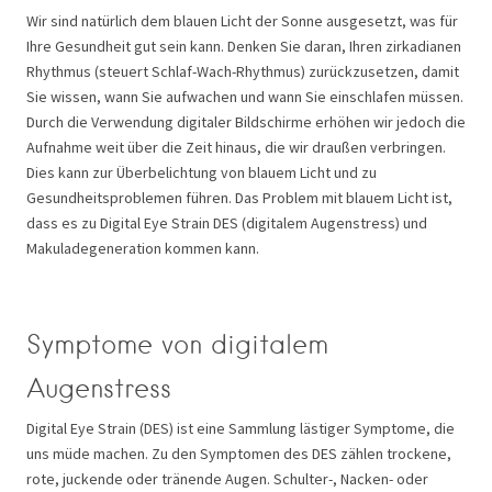
Wir sind natürlich dem blauen Licht der Sonne ausgesetzt, was für
Ihre Gesundheit gut sein kann. Denken Sie daran, Ihren zirkadianen
Rhythmus (steuert Schlaf-Wach-Rhythmus) zurückzusetzen, damit
Sie wissen, wann Sie aufwachen und wann Sie einschlafen müssen.
Durch die Verwendung digitaler Bildschirme erhöhen wir jedoch die
Aufnahme weit über die Zeit hinaus, die wir draußen verbringen.
Dies kann zur Überbelichtung von blauem Licht und zu
Gesundheitsproblemen führen. Das Problem mit blauem Licht ist,
dass es zu Digital Eye Strain DES (digitalem Augenstress) und
Makuladegeneration kommen kann.
Symptome von digitalem
Augenstress
Digital Eye Strain (DES) ist eine Sammlung lästiger Symptome, die
uns müde machen. Zu den Symptomen des DES zählen trockene,
rote, juckende oder tränende Augen. Schulter-, Nacken- oder